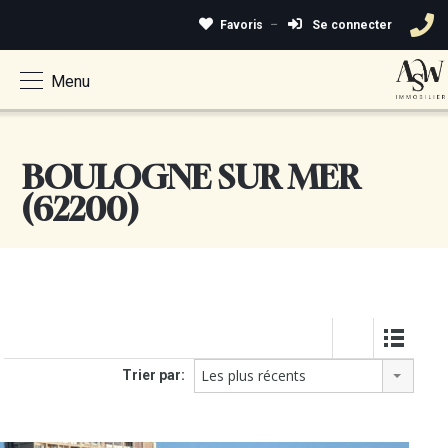
Favoris
Se connecter
Menu
BOULOGNE SUR MER
(62200)
Les plus récents
Trier par: