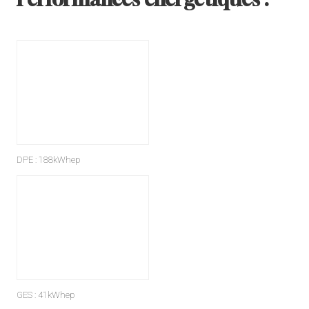
DPE : 188kWhep
GES : 41kWhep