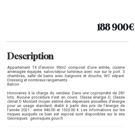
188 900€
Description
Appartement T4 d’environ 95m2 composé d’une entrée, cuisine
aménagée équipée, salon/séjour lumineux avec vue sur le port. 3
chambres, salle de bains avec baignoire et douche, WC séparé.
Dressing et nombreux rangements.
Balcon
Honoraires à la charge du vendeur. Dans une copropriété de 281
lots. Aucune procédure n’est en cours. Classe énergie D, Classe
climat D Montant moyen estimé des dépenses annuelles d’énergie
pour un usage standard, établi à partir des prix de l’énergie de
l’année 2021 : entre 940.00 et 1320.00 €. Les informations sur les
risques auxquels ce bien est exposé sont disponibles sur le site
Géorisques : georisques.gouv.fr.