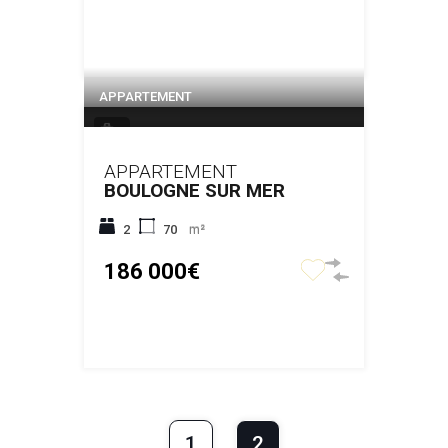
APPARTEMENT
6
APPARTEMENT
BOULOGNE SUR MER
2
70
m²
186 000€
1
2