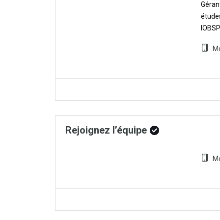
Gérant
études
IOBSP.
Mo
Rejoignez l’équipe
Mo