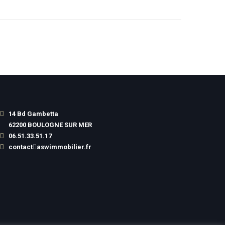
14 Bd Gambetta
62200
BOULOGNE SUR MER
06.51.33.51.17
contact
aswimmobilier.fr