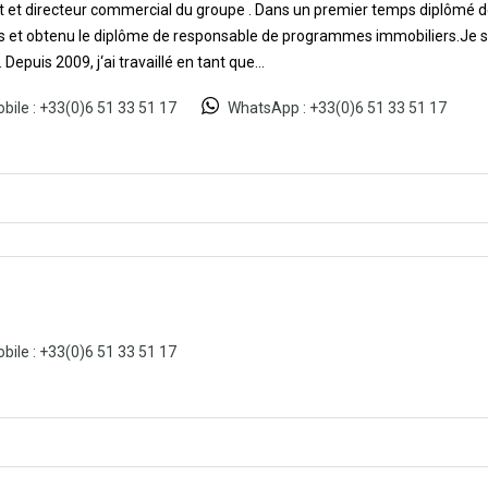
 et directeur commercial du groupe . Dans un premier temps diplômé des
 et obtenu le diplôme de responsable de programmes immobiliers.Je suis 
 Depuis 2009, j‘ai travaillé en tant que…
bile :
+33(0)6 51 33 51 17
WhatsApp :
+33(0)6 51 33 51 17
bile :
+33(0)6 51 33 51 17